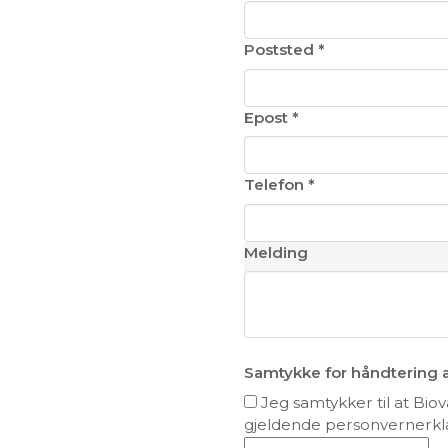
Poststed
*
Epost
*
Telefon
*
Melding
Samtykke for håndtering 
Jeg samtykker til at Bio
gjeldende personvernerkl