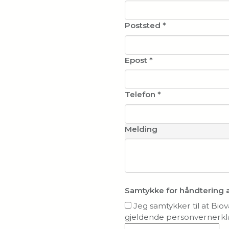
Poststed
*
Epost
*
Telefon
*
Melding
Samtykke for håndtering 
Jeg samtykker til at Bio
gjeldende personvernerkl