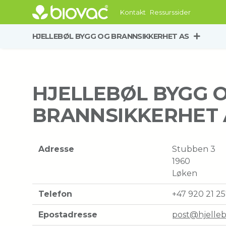
Kontakt
Ressurssider
HJELLEBØL BYGG OG BRANNSIKKERHET AS
HJELLEBØL BYGG 
BRANNSIKKERHET 
Adresse
Stubben 3
1960
Løken
Telefon
+47 920 21 2
Epostadresse
post@hjelleb