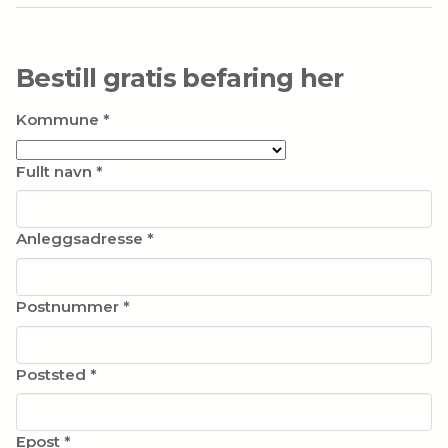
Bestill gratis befaring her
Kommune
*
Fullt navn
*
Anleggsadresse
*
Postnummer
*
Poststed
*
Epost
*