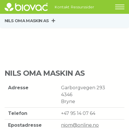
Kontakt
Ressurssider
NILS OMA MASKIN AS
NILS OMA MASKIN AS
Adresse
Garborgvegen 293
4346
Bryne
Telefon
+47 95 14 07 64
Epostadresse
niom@online.no