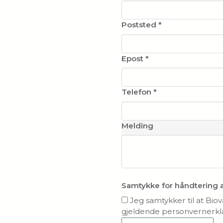
Poststed
*
Epost
*
Telefon
*
Melding
Samtykke for håndtering 
Jeg samtykker til at Bio
gjeldende personvernerkl