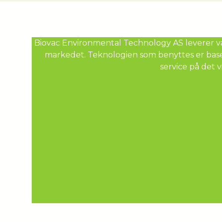
Referanseprosjekt
Kontakt
Biovac Environmental Technology AS leverer van
markedet. Teknologien som benyttes er basert
service på det v