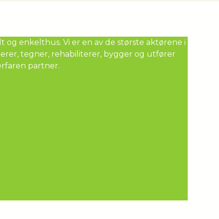
og enkelthus. Vi er en av de største aktørene i
rer, tegner, rehabiliterer, bygger og utfører
erfaren partner.