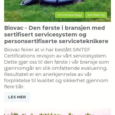
Minirenseanlegg
Sertifisering
Biovac - Den første i bransjen med
sertifisert servicesystem og
personsertifiserte serviceteknikere
Biovac feirer at vi har bestått SINTEF
Certifications revisjon av vårt servicesystem.
Dette gjør oss til den første i vår bransje som
gjennomgår en slik omfattende evaluering.
Resultatet er en anerkjennelse av vår
forpliktelse til kvalitet og sikkerhet gjennom
flere tiår.
LES MER