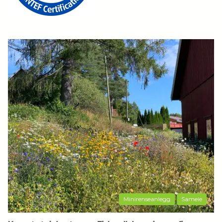
Minirenseanlegg
Sameie