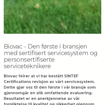
Biovac - Den første i bransjen
med sertifisert servicesystem og
personsertifiserte
serviceteknikere
Biovac feirer at vi har bestått SINTEF
Certifications revisjon av vårt servicesystem.
Dette gjør oss til den første i vår bransje som
gjennomgår en slik omfattende evaluering.
Resultatet er en anerkjennelse av vår
forpliktelse til kvalitet og sikkerhet gjennom