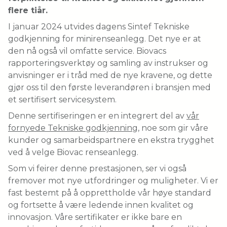
flere tiår.
I januar 2024 utvides dagens Sintef Tekniske
godkjenning for minirenseanlegg. Det nye er at
den nå også vil omfatte service. Biovacs
rapporteringsverktøy og samling av instrukser og
anvisninger er i tråd med de nye kravene, og dette
gjør oss til den første leverandøren i bransjen med
et sertifisert servicesystem.
Denne sertifiseringen er en integrert del av
vår
fornyede Tekniske godkjenning
, noe som gir våre
kunder og samarbeidspartnere en ekstra trygghet
ved å velge Biovac renseanlegg.
Som vi feirer denne prestasjonen, ser vi også
fremover mot nye utfordringer og muligheter. Vi er
fast bestemt på å opprettholde vår høye standard
og fortsette å være ledende innen kvalitet og
innovasjon. Våre sertifikater er ikke bare en