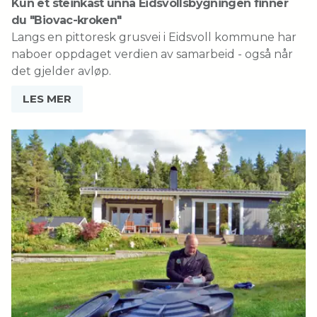
Kun et steinkast unna Eidsvollsbygningen finner
du "Biovac-kroken"
Langs en pittoresk grusvei i Eidsvoll kommune har
naboer oppdaget verdien av samarbeid - også når
det gjelder avløp
.
LES MER