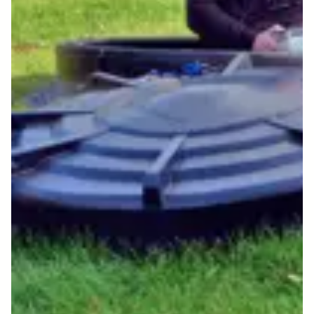
servicesystem og personsertifiserte
serviceteknikere