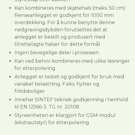
Kan kombineres med skjøtehals (maks. 50 cm)
Renseanlegget er godkjent for 1000 mm
overdekking. For å kunne benytte denne
nedgravingsdybden forutsettes det at
anlegget er bestilt og produsert med
tilrettelagte halser for dette formål
Ingen bevegelige deler i prosessen
Kan ved behov kombineres med ulike løsninger
for etterpolering
Anlegget er testet og godkjent for bruk med
variabel belastning. F.eks. hytter og
fritidsboliger
Innehar SINTEF teknisk godkjenning i henhold
til EN 12566-3. TG nr. 20108
Styreenheten er klargjort for GSM-modul
(ekstrautstyr) for etterpolering