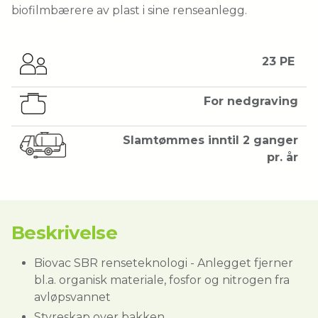
biofilmbærere av plast i sine renseanlegg.
23 PE
For nedgraving
Slamtømmes inntil 2 ganger
pr. år
Beskrivelse
Biovac SBR renseteknologi - Anlegget fjerner
bl.a. organisk materiale, fosfor og nitrogen fra
avløpsvannet
Styreskap over bakken